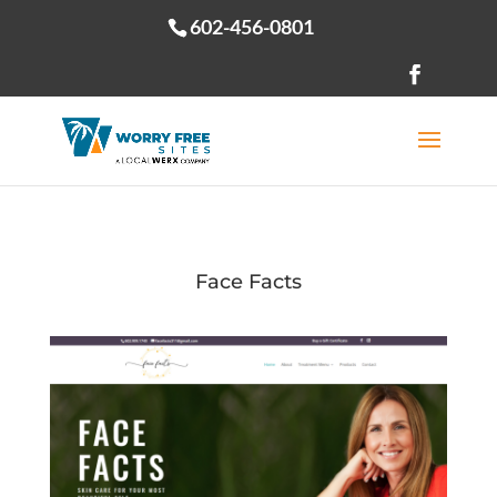
602-456-0801
Open toolbar
Face Facts